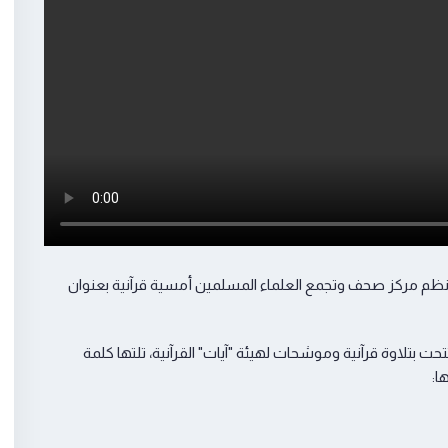
، نظم مركز صحف وتجمع العلماء المسلمين أمسية قرآنية بعنوان
ت بتلاوة قرآنية وموشحات لهيئة "آيات" القرآنية، تلتها كلمة
ا: