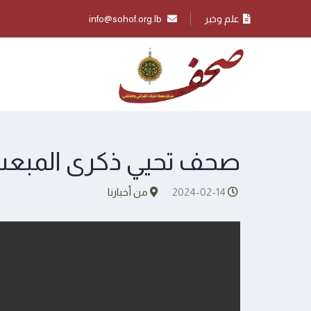
علم وخبر
info@sohof.org.lb
صحف تحيي ذكرى المبعث 
2024-02-14
من أخبارنا