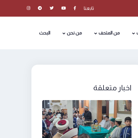
تابعنا
من المتحف
من نحن
البحث
اخبار متعلقة