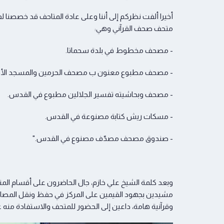
أخيرا ألفت نظركم إلى أننا وعلى عادة المتاحف قد خصصن
متحف صحف القرآني وهي:
- مصحف مخطوط في بلدة سحماتا.
- مصحف مطبوع معنون ب مصحف الحرمين والمسجد الأ
- مصحف وبحاشيته تفسير الجلالين مطبوع في القدس.
- مسكات ريش كتابة مصنوعة في القدس.
- صندوق مصحف مصدّف مصنوع في القدس."
وبعد كلمة الشيخ علي خازم، جال الحاضرون على أقسام المت
مشيدين بجهود القيمين على المركز في حفظ ونقل المصاح
وقرآنية هامة، داعين إلى الحضور للمتحف والاستفادة منه علم