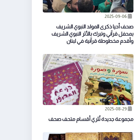
2025-09-06
صحف أحيا ذكرى المولد النبوي الشريف
بمحفل قرآني وتبرك بالأثر النبوي الشريف
وأقدم مخطوطة قرآنية في لبنان
2025-08-29
مجموعة جديدة تُثري أقسام متحف صحف