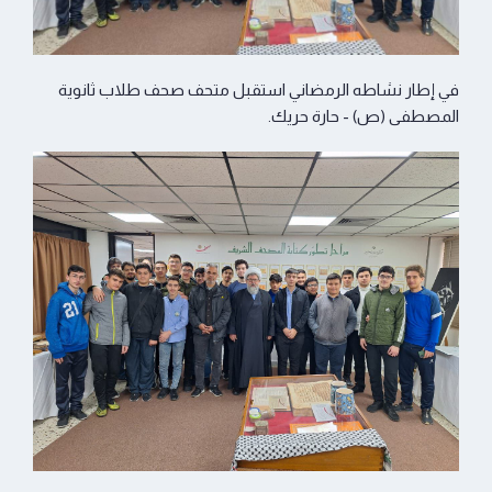
في إطار نشاطه الرمضاني استقبل متحف صحف طلاب ثانوية
المصطفى (ص) - حارة حريك.