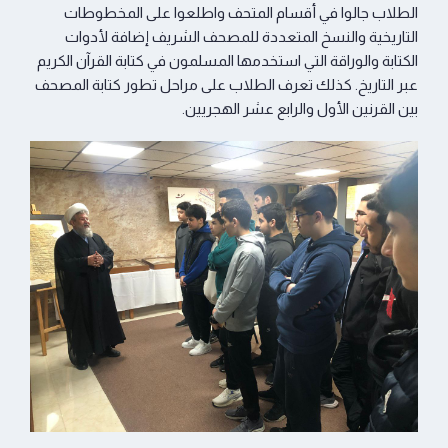
الطلاب جالوا في أقسام المتحف واطلعوا على المخطوطات
التاريخية والنسخ المتعددة للمصحف الشريف إضافة لأدوات
الكتابة والوراقة التي استخدمها المسلمون في كتابة القرآن الكريم
عبر التاريخ. كذلك تعرف الطلاب على مراحل تطور كتابة المصحف
بين القرنين الأول والرابع عشر الهجريين.