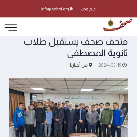
علم وخبر
info@sohof.org.lb
متحف صحف يستقبل طلاب
ثانوية المصطفى
2024-03-19
من أخبارنا